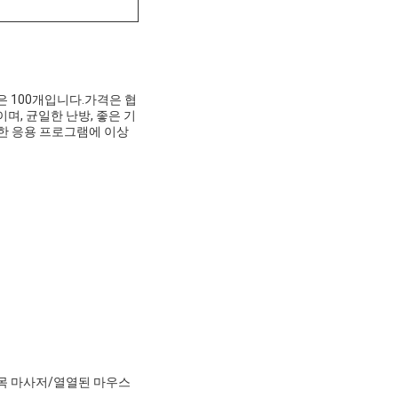
은 100개입니다.가격은 협
이며, 균일한 난방, 좋은 기
요한 응용 프로그램에 이상
/목 마사저/열열된 마우스