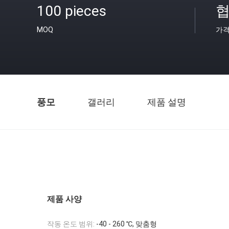
100 pieces
협
MOQ
가
풍모
갤러리
제품 설명
제품 사양
작동 온도 범위:
-40 - 260 ℃, 맞춤형