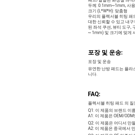
두께: 0.1mm~1mm, 사
크기 (L*W*H): 맞춤형
우리의 플렉서블 히팅 패
대한 신뢰할 수 있고 내구
된 좌석 쿠션, 뷰티 도구,
~ 1mm) 및 크기에 맞게
포장 및 운송:
포장 및 운송
유연한 난방 패드는 플라
니다.
FAQ:
플렉서블 히팅 패드 의 질
Q1: 이 제품의 브랜드 
A1: 이 제품은 OEM/OD
Q2: 이 제품은 어디서 
A2: 이 제품은 중국에서