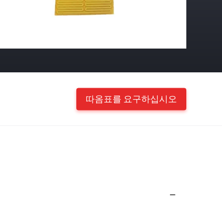
따옴표를 요구하십시오