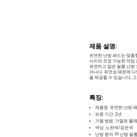
제품 설명:
유연한 난방 패드는 맞춤형
사이의 조정 가능한 작업 
유연하고 얇은 필름 난방
어나다. 유연성 때문에 다
을 제공할 수 있습니다, 
특징:
제품명: 유연한 난방 
보증 기간: 2년
가열 방법: 가열된 물
색상: 노란색/검은색
난방 원자: PI 난방 필