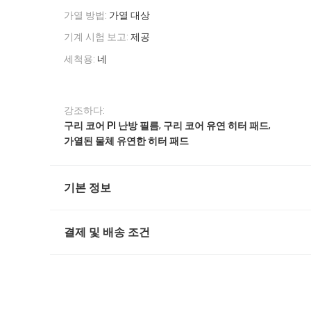
가열 방법:
가열 대상
기계 시험 보고:
제공
세척용:
네
강조하다:
,
,
구리 코어 PI 난방 필름
구리 코어 유연 히터 패드
가열된 물체 유연한 히터 패드
기본 정보
결제 및 배송 조건