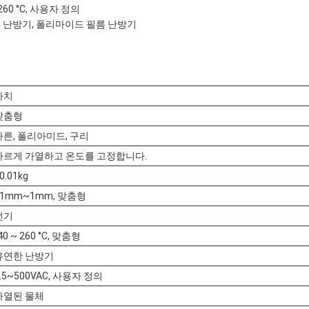
260 °C, 사용자 정의
은 난방기, 폴리마이드 필름 난방기
가치
맞춤형
다른, 폴리아미드, 구리
빠르게 가열하고 온도를 고정합니다.
0.01kg
01mm~1mm, 맞춤형
전기
40 ~ 260 °C, 맞춤형
유연한 난방기
.5~500VAC, 사용자 정의
가열된 물체