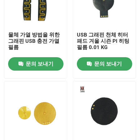
우리에 대하여
물체 가열 방법을 위한
USB 그래핀 천체 히터
공장 여행
그래핀 USB 충전 가열
패드 겨울 시즌 PI 히팅
필름
필름 0.01 KG
품질 관리
문의 보내기
문의 보내기
뉴스
인용문을 요구하세요
가요성 필름 히터
Pi 필름 히터