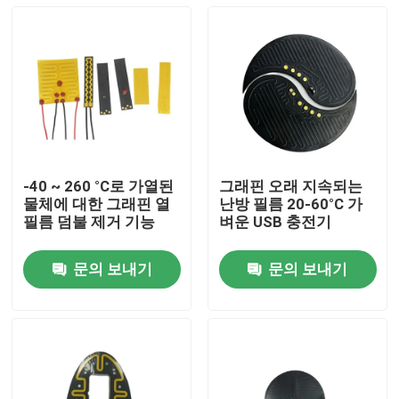
-40 ~ 260 °C로 가열된
그래핀 오래 지속되는
물체에 대한 그래핀 열
난방 필름 20-60°C 가
필름 덤불 제거 기능
벼운 USB 충전기
문의 보내기
문의 보내기
집
제품
화면